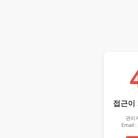
접근이
관리
Email :