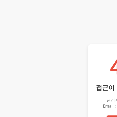
접근이
관리
Email :