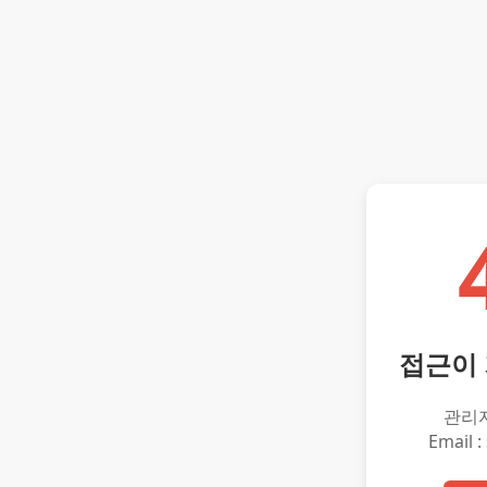
접근이
관리
Email :