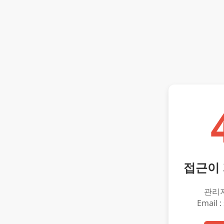
접근이
관리
Email :