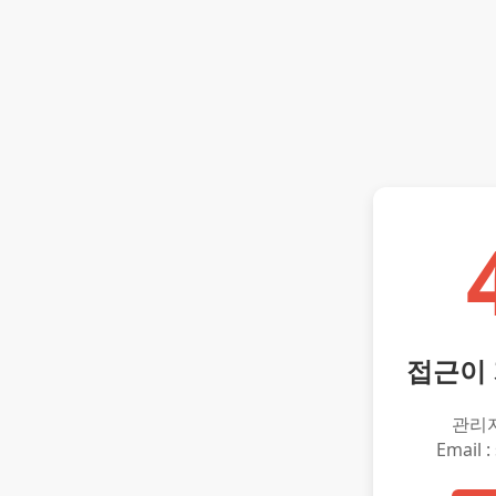
접근이
관리
Email :