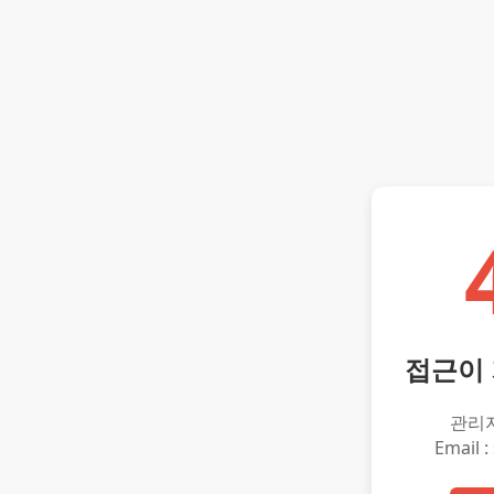
접근이
관리
Email :