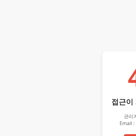
접근이
관리
Email :