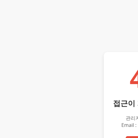
접근이
관리
Email :