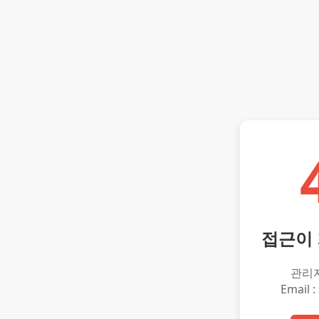
접근이
관리
Email :