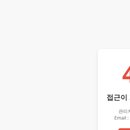
접근이
관리
Email :