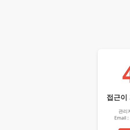
접근이
관리
Email :