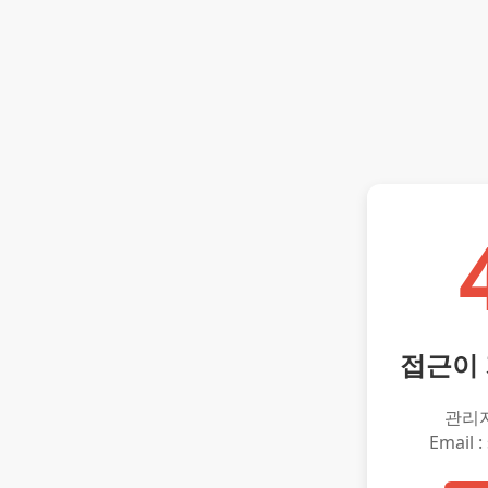
접근이
관리
Email :