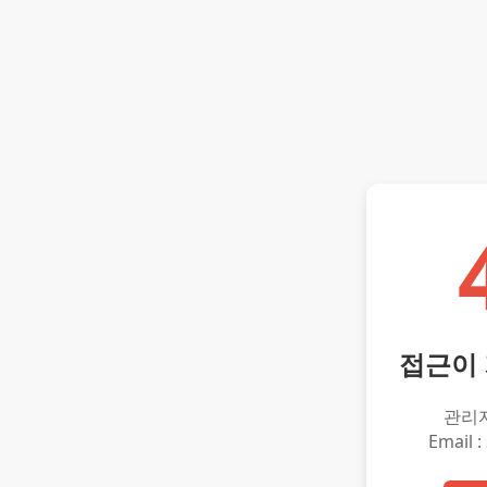
접근이
관리
Email :