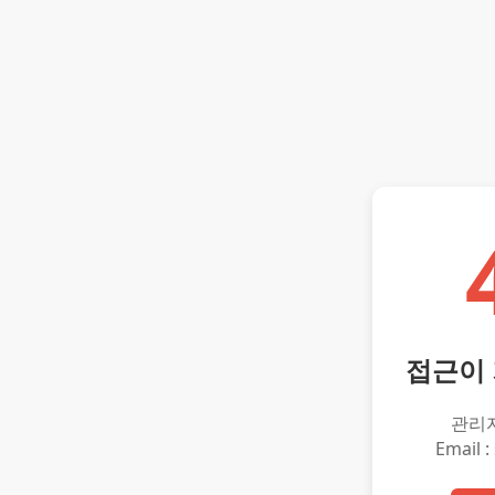
접근이
관리
Email :