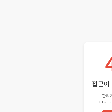
접근이
관리
Email :