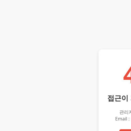
접근이
관리
Email :