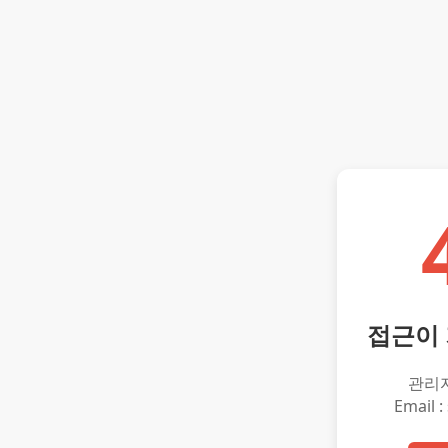
접근이
관리
Email :