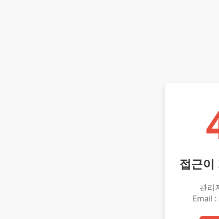
접근이
관리
Email :