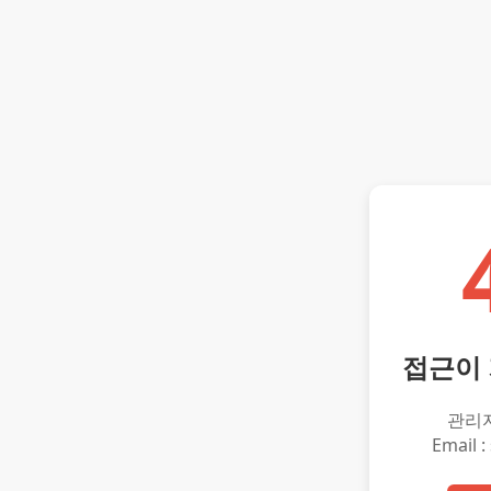
접근이
관리
Email :