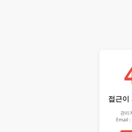
접근이
관리
Email :