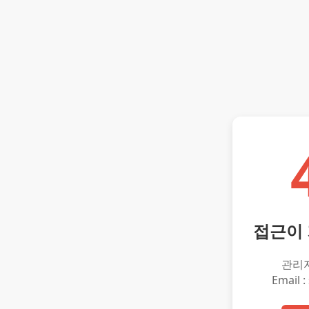
접근이
관리
Email :