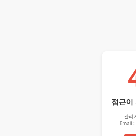
접근이
관리
Email :