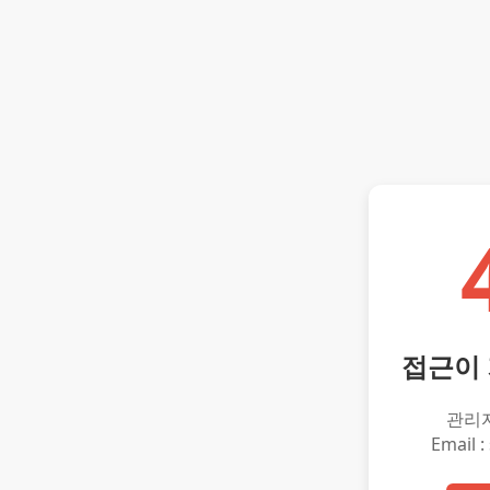
접근이
관리
Email :