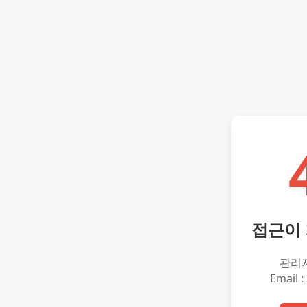
접근이
관리
Email :