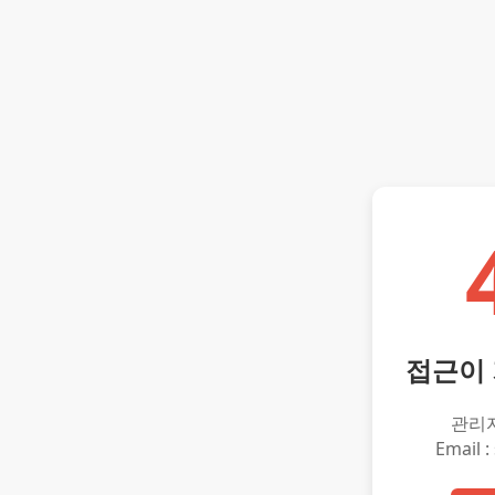
접근이
관리
Email :