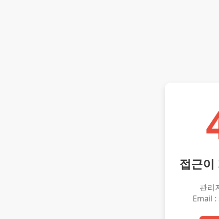
접근이
관리
Email :