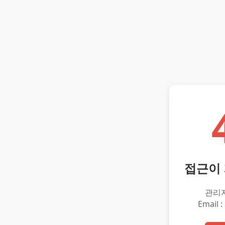
접근이
관리
Email :