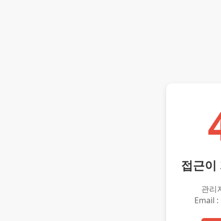
접근이
관리
Email :