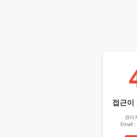
접근이
관리
Email :