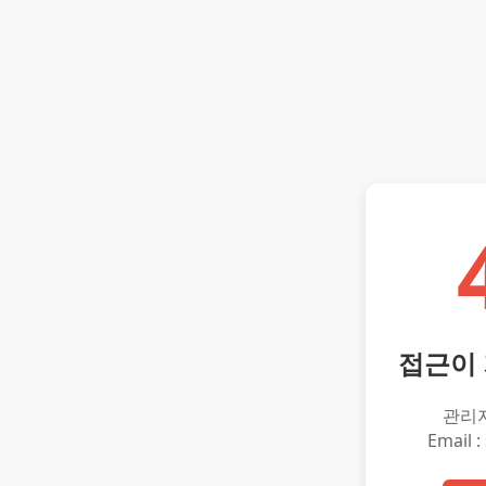
접근이
관리
Email :