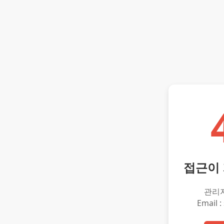
접근이
관리
Email :