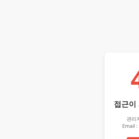
접근이
관리
Email :