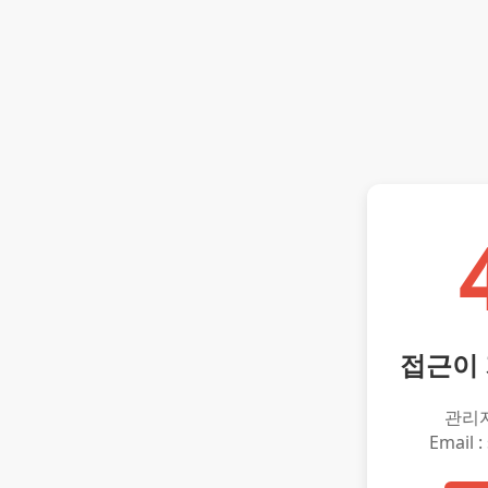
접근이
관리
Email :