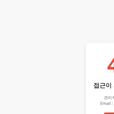
접근이
관리
Email :