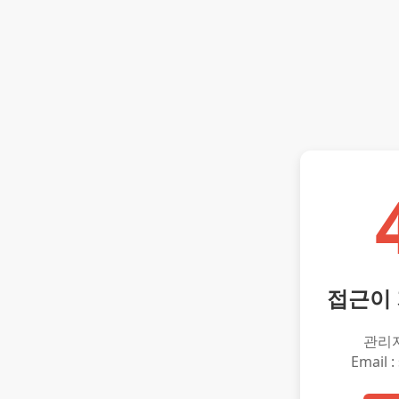
접근이
관리
Email :