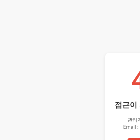
접근이
관리
Email :