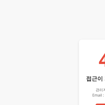
접근이
관리
Email :