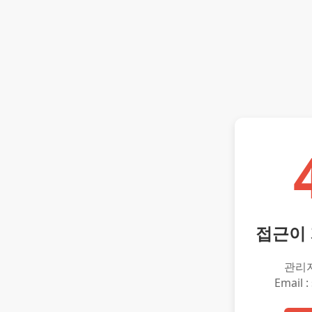
접근이
관리
Email :