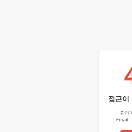
접근이
관리
Email :