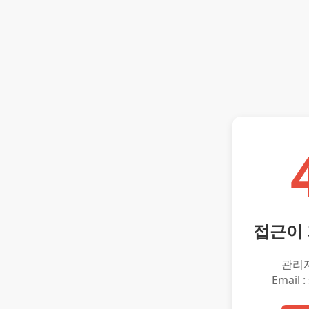
접근이
관리
Email :