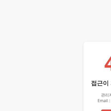
접근이
관리
Email :