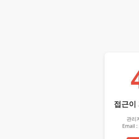
접근이
관리
Email :