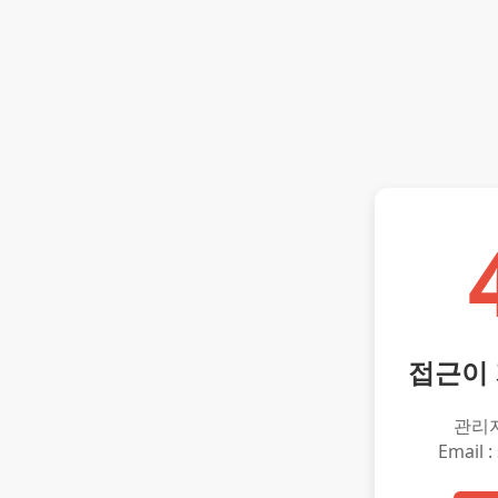
접근이
관리
Email :