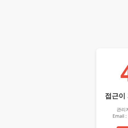
접근이
관리
Email :