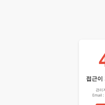
접근이
관리
Email :