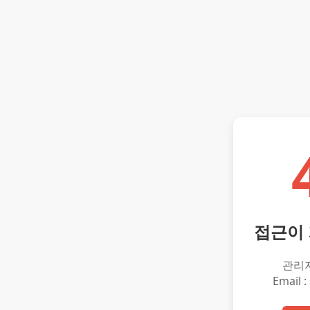
접근이
관리
Email :