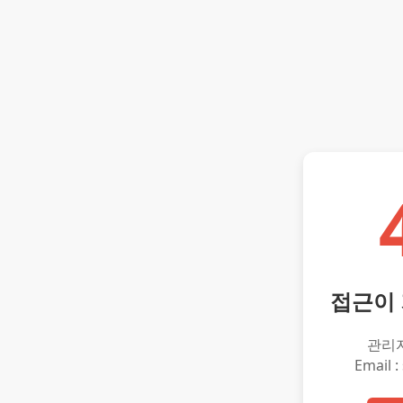
접근이
관리
Email :