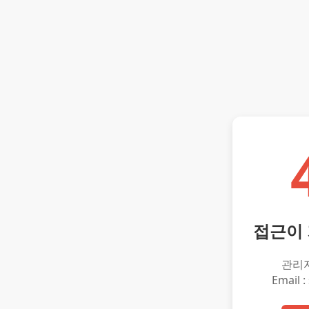
접근이
관리
Email :