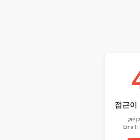
접근이
관리
Email :