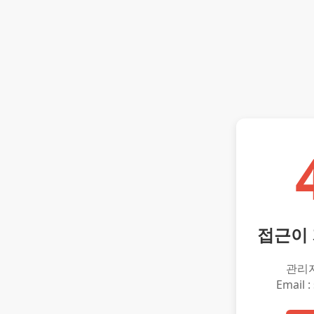
접근이
관리
Email :